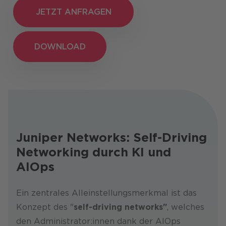
JETZT ANFRAGEN
JETZT ANFRAGEN
DOWNLOAD
DOWNLOAD
Juniper Networks: Self-Driving
Networking durch KI und
AIOps
Ein zentrales Alleinstellungsmerkmal ist das
Konzept des "
self-driving networks"
, welches
den Administrator:innen dank der AIOps