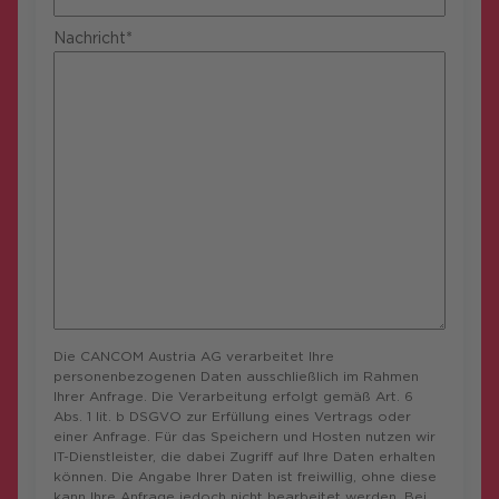
Nachricht*
Die CANCOM Austria AG verarbeitet Ihre
personenbezogenen Daten ausschließlich im Rahmen
Ihrer Anfrage. Die Verarbeitung erfolgt gemäß Art. 6
Abs. 1 lit. b DSGVO zur Erfüllung eines Vertrags oder
einer Anfrage. Für das Speichern und Hosten nutzen wir
IT-Dienstleister, die dabei Zugriff auf Ihre Daten erhalten
können. Die Angabe Ihrer Daten ist freiwillig, ohne diese
kann Ihre Anfrage jedoch nicht bearbeitet werden. Bei