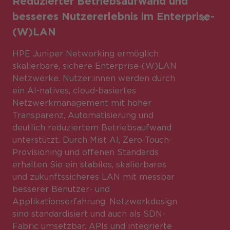
Reduzierter Betriebsaufwand und
besseres
Nutzererlebnis im Enterprise-
(W)LAN
HPE Juniper Networking ermöglich
skalierbare, sichere Enterprise-(W)LAN
Netzwerke. Nutzer:innen werden durch
ein AI-natives, cloud-basiertes
Netzwerkmanagement mit hoher
Transparenz, Automatisierung und
deutlich reduziertem Betriebsaufwand
unterstützt. Durch Mist AI, Zero-Touch-
Provisioning und offenen Standards
erhalten Sie ein stabiles, skalierbares
und zukunftssicheres LAN mit messbar
besserer Benutzer- und
Applikationserfahrung. Netzwerkdesign
sind standardisiert und auch als SDN-
Fabric umsetzbar. APIs und integrierte