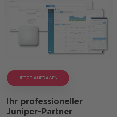
JETZT ANFRAGEN
JETZT ANFRAGEN
Ihr professioneller
Juniper-Partner