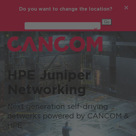
Do you want to change the location?
Global (English)
HPE Juniper
Networking
Next generation self-driving
networks powered by CANCOM &
HPE