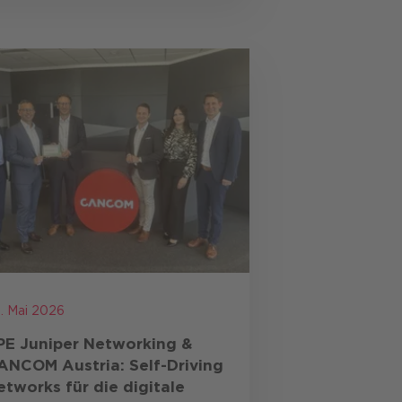
. Mai 2026
PE Juniper Networking &
ANCOM Austria: Self-Driving
etworks für die digitale