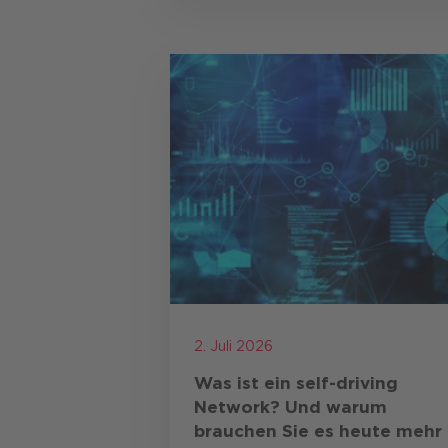
Unternehmen kritische digitale
Technologien selbst entwickeln
betreiben und …
2. Juli 2026
Was ist ein self-driving
Network? Und
warum
brauchen Sie es heute mehr