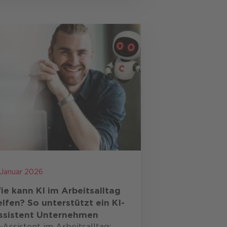
undsätzlich fallen
nternehmen unter die NIS 2 …
 Januar 2026
ie kann KI im Arbeitsalltag
elfen?
So unterstützt ein KI-
ssistent Unternehmen
-Assistent im Arbeitsalltag: