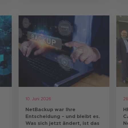
Produktdokumentationen …
,
10. Juni 2026
26
NetBackup war Ihre
H
Entscheidung – und bleibt es.
C
Was sich jetzt ändert, ist das
N