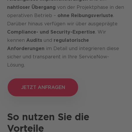
nahtloser Übergang
von der Projektphase in den
operativen Betrieb –
ohne Reibungsverluste
.
Darüber hinaus verfügen wir über ausgeprägte
Compliance- und Security-Expertise
. Wir
kennen
Audits
und
regulatorische
Anforderungen
im Detail und integrieren diese
sicher und transparent in Ihre ServiceNow-
Lösung.
JETZT ANFRAGEN
JETZT ANFRAGEN
So nutzen Sie die
Vorteile