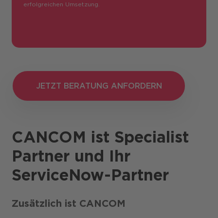
erfolgreichen Umsetzung.
JETZT BERATUNG ANFORDERN
JETZT BERATUNG ANFORDERN
CANCOM ist Specialist
Partner und Ihr
ServiceNow-Partner
Zusätzlich ist CANCOM