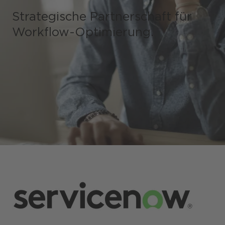
Strategische Partnerschaft für
Workflow-Optimierung.
Shops / Marketplace / Portale
Unternehmen
Referenzen
Presse
Events
Blog
Podcast
Nachhaltigkeit CANCOM SE
Nachhaltigkeit CANCOM Austria