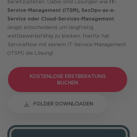
bereitzustellen. Dabei sind Lösungen wie
IT-
Service-Management (ITSM), SecOps-as-a-
Service oder Cloud-Services-Management
längst entscheidend, um langfristig
wettbewerbsfähig zu bleiben. Hierfür hat
ServiceNow mit seinem IT-Service-Management
(ITSM) die Lösung!
KOSTENLOSE ERSTBERATUNG
KOSTENLOSE ERSTBERATUNG
BUCHEN
BUCHEN
FOLDER DOWNLOADEN
FOLDER DOWNLOADEN