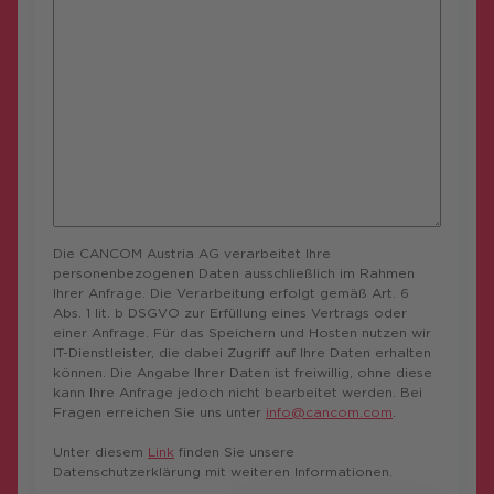
Die CANCOM Austria AG verarbeitet Ihre
personenbezogenen Daten ausschließlich im Rahmen
Ihrer Anfrage. Die Verarbeitung erfolgt gemäß Art. 6
Abs. 1 lit. b DSGVO zur Erfüllung eines Vertrags oder
einer Anfrage. Für das Speichern und Hosten nutzen wir
IT-Dienstleister, die dabei Zugriff auf Ihre Daten erhalten
können. Die Angabe Ihrer Daten ist freiwillig, ohne diese
kann Ihre Anfrage jedoch nicht bearbeitet werden. Bei
Fragen erreichen Sie uns unter
info@cancom.com
.
Unter diesem
Link
finden Sie unsere
Datenschutzerklärung mit weiteren Informationen.