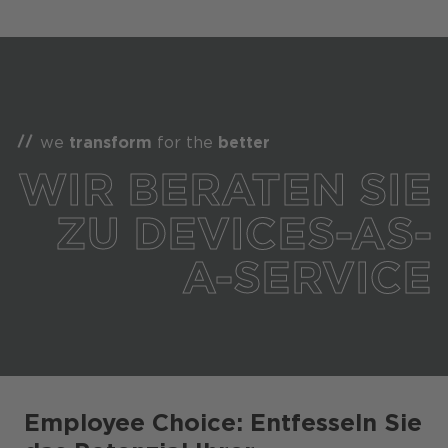
we
transform
for the
better
WIR BERATEN SIE
ZU DEVICES-AS-
A-SERVICE
Employee Choice: Entfesseln Sie