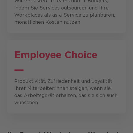
​Wir entlasten IT-Teams und IT-Budgets,
indem Sie Services outsourcen und Ihre
Workplaces als as-a-Service zu planbaren,
monatlichen Kosten nutzen
Employee Choice
Produktivität, Zufriedenheit und Loyalität
Ihrer Mitarbeiter:innen steigen, wenn sie
das Arbeitsgerät erhalten, das sie sich auch
wünschen