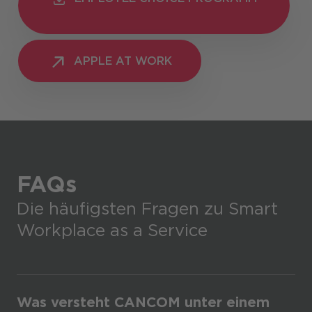
PROGRAMM
APPLE AT WORK
APPLE AT WORK
FAQs
Die häufigsten Fragen zu Smart
Workplace as a Service
Was versteht CANCOM unter einem