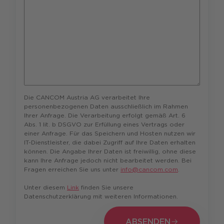
Die CANCOM Austria AG verarbeitet Ihre
personenbezogenen Daten ausschließlich im Rahmen
Ihrer Anfrage. Die Verarbeitung erfolgt gemäß Art. 6
Abs. 1 lit. b DSGVO zur Erfüllung eines Vertrags oder
einer Anfrage. Für das Speichern und Hosten nutzen wir
IT-Dienstleister, die dabei Zugriff auf Ihre Daten erhalten
können. Die Angabe Ihrer Daten ist freiwillig, ohne diese
kann Ihre Anfrage jedoch nicht bearbeitet werden. Bei
Fragen erreichen Sie uns unter
info@cancom.com
.
Unter diesem
Link
finden Sie unsere
Datenschutzerklärung mit weiteren Informationen.
ABSENDEN
ABSENDEN