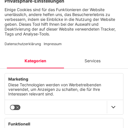
Vorteile:
Klar verständliche Datenpräsentation
Kosten reduzieren
Effiziente Nutzung von Daten für
Entscheidungen
Unterstützung bei der Fehlersuche
Flexibilität bei der Dashboard-Anpassung
Verbesserung der Kommunikation im Team