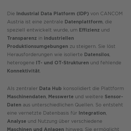
Karriere
Die
Industrial Data Platform (IDP)
von CANCOM
Austria ist eine zentrale
Datenplattform
, die
speziell entwickelt wurde, um
Effizienz
und
Transparenz
in
industriellen
Produktionsumgebungen
zu steigern. Sie löst
Herausforderungen wie isolierte
Datensilos
,
heterogene
IT- und OT-Strukturen
und fehlende
Konnektivität
.
Als zentraler
Data Hub
konsolidiert die Plattform
Maschinendaten
,
Messwerte
und weitere
Sensor-
Daten
aus unterschiedlichen Quellen. So entsteht
eine vernetzte Datenbasis für
Integration
,
Analyse
und Nutzung über verschiedene
Maschinen und Anlagen
hinweg. Sie ermöglicht