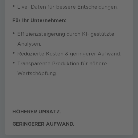
Live- Daten für bessere Entscheidungen.
Für Ihr Unternehmen:
PERSÖNLICH REDEN
PERSÖNLICH REDEN
Effizienzsteigerung durch KI- gestützte
Analysen.
Reduzierte Kosten & geringerer Aufwand.
Transparente Produktion für höhere
Wertschöpfung.
HÖHERER UMSATZ.
GERINGERER AUFWAND.