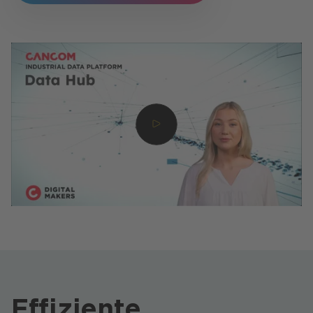
Effiziente