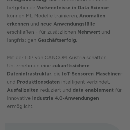
tiefgehende
Vorkenntnisse in Data Science
können ML-Modelle trainieren,
Anomalien
erkennen
und
neue Anwendungsfälle
erschließen – für zusätzlichen
Mehrwert
und
langfristigen
Geschäftserfolg
.
Mit der IDP von CANCOM Austria schaffen
Unternehmen eine
zukunftssichere
Dateninfrastruktur
, die
IoT-Sensoren
,
Maschinen-
und
Produktionsdaten
intelligent verbindet,
Ausfallzeiten
reduziert und
data enablement
für
innovative
Industrie 4.0-Anwendungen
ermöglicht.