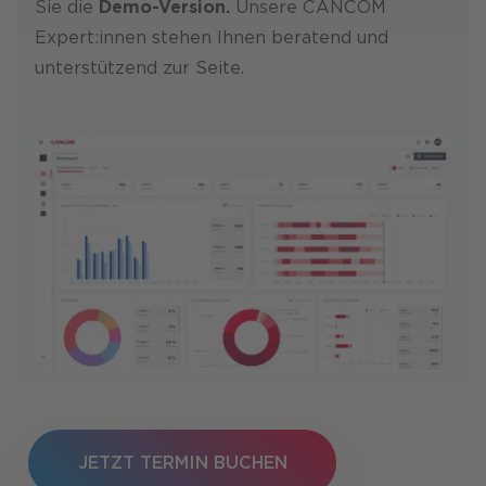
Sie die
Demo-Version.
Unsere CANCOM
Expert:innen stehen Ihnen beratend und
unterstützend zur Seite.
JETZT TERMIN BUCHEN
JETZT TERMIN BUCHEN