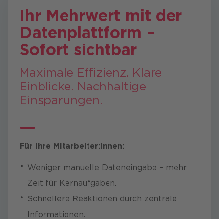
Ihr Mehrwert mit der
Datenplattform –
Sofort sichtbar
​Maximale Effizienz. Klare
Einblicke. Nachhaltige
Einsparungen.
Für Ihre Mitarbeiter:innen:
Weniger manuelle Dateneingabe – mehr
Zeit für Kernaufgaben.
Zu kompliziert? Kein Ding –
Schnellere Reaktionen durch zentrale
reden wir lieber persönlich! ?
Informationen.