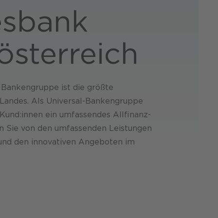
s­bank
sterreich
 Bankengruppe ist die größte
Landes. Als Universal-Bankengruppe
n Kund:innen ein umfassendes Allfinanz-
en Sie von den umfassenden Leistungen
 und den innovativen Angeboten im