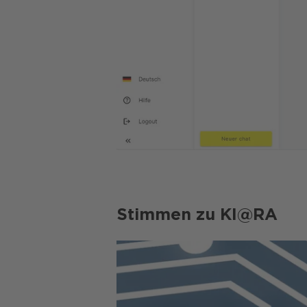
Stimmen zu KI@RA