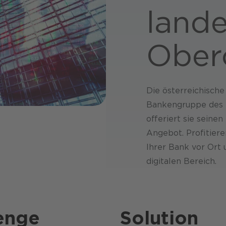
lande
Oberö
Die österreichische
Bankengruppe des 
offeriert sie seine
Angebot. Profitier
Ihrer Bank vor Ort
digitalen Bereich.
enge
Solution