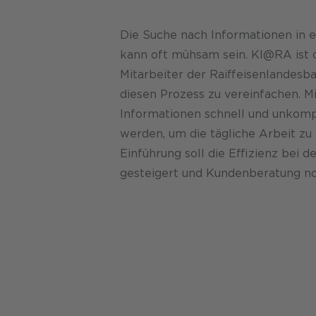
Die Suche nach Informationen in
kann oft mühsam sein. KI@RA ist d
Mitarbeiter der Raiffeisenlandesb
diesen Prozess zu vereinfachen. M
Informationen schnell und unkompl
werden, um die tägliche Arbeit zu 
Einführung soll die Effizienz bei d
gesteigert und Kundenberatung no