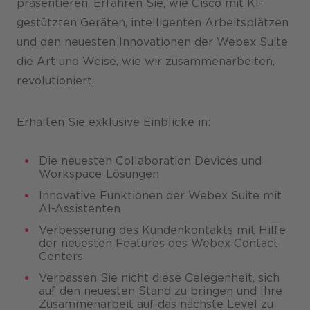
präsentieren. Erfahren Sie, wie Cisco mit KI-
Karriere
gestützten Geräten, intelligenten Arbeitsplätzen
und den neuesten Innovationen der Webex Suite
die Art und Weise, wie wir zusammenarbeiten,
revolutioniert.
Erhalten Sie exklusive Einblicke in:
Die neuesten Collaboration Devices und
Workspace-Lösungen
Innovative Funktionen der Webex Suite mit
AI-Assistenten
Verbesserung des Kundenkontakts mit Hilfe
der neuesten Features des Webex Contact
Centers
Verpassen Sie nicht diese Gelegenheit, sich
auf den neuesten Stand zu bringen und Ihre
Zusammenarbeit auf das nächste Level zu