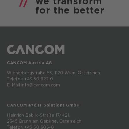
we
transform
for the
better
CANCOM Austria AG
Wienerbergstraße
53,
1120
Wien,
Österreich
Telefon +43 50 822 0
E-Mail info@cancom.com
CANCOM a+d IT Solutions GmbH
Heinrich
Bablik-Straße
17/K21,
2345
Brunn
am
Gebirge, Österreich
Telefon
+43 50 605-0