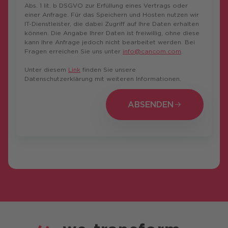
Abs. 1 lit. b DSGVO zur Erfüllung eines Vertrags oder
einer Anfrage. Für das Speichern und Hosten nutzen wir
IT-Dienstleister, die dabei Zugriff auf Ihre Daten erhalten
können. Die Angabe Ihrer Daten ist freiwillig, ohne diese
kann Ihre Anfrage jedoch nicht bearbeitet werden. Bei
Fragen erreichen Sie uns unter
info@cancom.com
.
Unter diesem
Link
finden Sie unsere
Datenschutzerklärung mit weiteren Informationen.
ABSENDEN
ABSENDEN