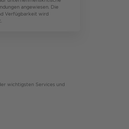
 auf unternehmenskritische
ndungen angewiesen. Die
d Verfügbarkeit wird
.
der wichtigsten Services und