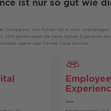
nce ist nur so gut wie d
tet Transparenz, vom Kunden bis zu einer unabhängigen
en. DEM gewährleistet die beste digitale Experience da
rwachbare eigene oder fremde Cloud Services.
ital
Employee 
Experien