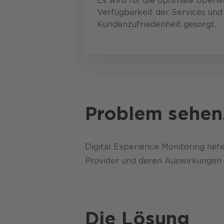
Es wird für die optimale Über
Verfügbarkeit der Services und
Kundenzufriedenheit gesorgt.
Problem sehen
Digital Experience Monitoring lief
Provider und deren Auswirkungen 
Die Lösung