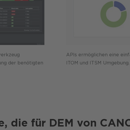
werkzeug
APIs ermöglichen eine einfa
ung der benötigten
ITOM und ITSM Umgebung.
e, die für DEM von CAN