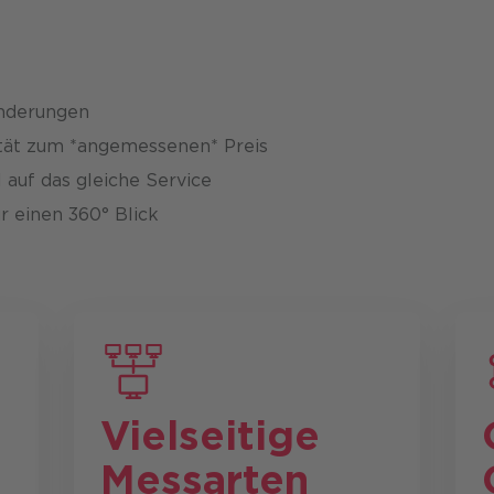
Änderungen
tät zum *angemessenen* Preis
 auf das gleiche Service
r einen 360° Blick
Vielseitige
Messarten