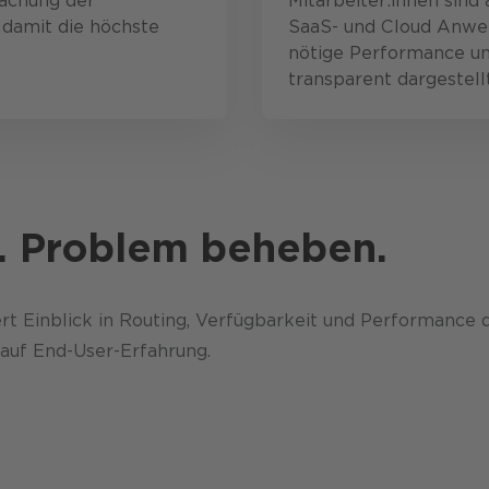
wachung der
Mitarbeiter:innen sind
 damit die höchste
SaaS- und Cloud Anwe
nötige Performance un
transparent dargestellt
. Problem beheben.
ert Einblick in Routing, Verfügbarkeit und Performance 
auf End-User-Erfahrung.