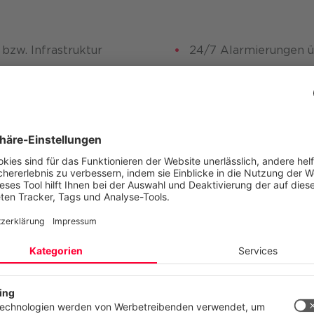
bzw. Infrastruktur
24/7 Alarmierungen ü
Dashboards (inkl. Kom
r das Internet verteilt zur Verfügung gestellt oder in
Blick auf die relevanten Services aus Sicht des Netzwe
ektieren Ihre Privatsphäre
site verwendet Cookies und ähnliche Technologien, um unsere Dien
n, stetig zu verbessern und Werbung entsprechend Ihrer Interessen