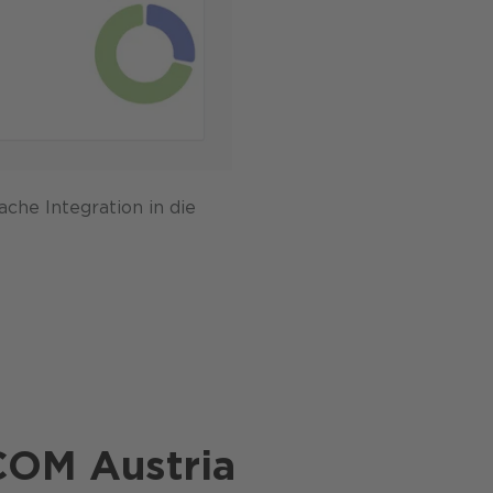
che Integration in die
COM Austria