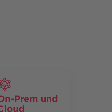
On-Prem und
Cloud