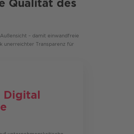
ie Qualität des
 Außensicht – damit einwandfreie
nk unerreichter Transparenz für
Digital
ce