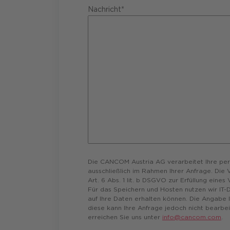
Nachricht*
Die CANCOM Austria AG verarbeitet Ihre p
ausschließlich im Rahmen Ihrer Anfrage. Die
Art. 6 Abs. 1 lit. b DSGVO zur Erfüllung eines
Für das Speichern und Hosten nutzen wir IT-Di
auf Ihre Daten erhalten können. Die Angabe Ih
diese kann Ihre Anfrage jedoch nicht bearbe
erreichen Sie uns unter
info@cancom.com
.