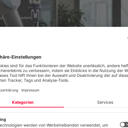
ektieren Ihre Privatsphäre
site verwendet Cookies und ähnliche Technologien, um unsere Dien
n, stetig zu verbessern und Werbung entsprechend Ihrer Interessen