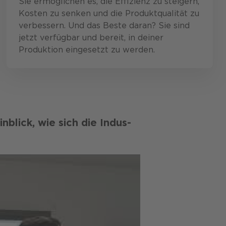
Sie ermöglichen es, die Effizienz zu steigern,
Kosten zu senken und die Produktqualität zu
verbessern. Und das Beste daran? Sie sind
jetzt verfügbar und bereit, in deiner
Produktion eingesetzt zu werden.
n­blick, wie sich die Indus­