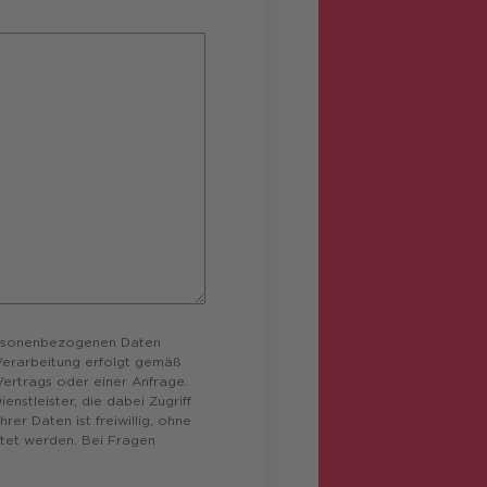
ersonenbezogenen Daten
 Verarbeitung erfolgt gemäß
 Vertrags oder einer Anfrage.
enstleister, die dabei Zugriff
rer Daten ist freiwillig, ohne
itet werden. Bei Fragen