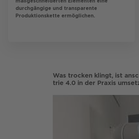
maßgeschneiderten Elementen eine
durchgängige und transparente
Produktionskette ermöglichen.
Was trocken klingt, ist ansch
trie 4.0 in der Praxis umset­