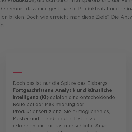
 die
Produktion,
die sich durch Transparenz und der Fähi
n Geheimnis, dass eine gesteigerte Produktivität und red
ion bilden. Doch wie erreicht man diese Ziele? Die Antw
on.
Doch das ist nur die Spitze des Eisbergs.
Fortgeschrittene Analytik und künstliche
Intelligenz (KI)
spielen eine entscheidende
Rolle bei der Maximierung der
Produktionseffizienz. Sie ermöglichen es,
Muster und Trends in den Daten zu
erkennen, die für das menschliche Auge