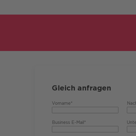
Gleich anfragen
Vorname*
Nac
Business E-Mail*
Unt