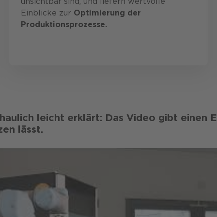
unsichtbar sind, und liefern wertvolle
Einblicke zur
Optimierung der
Produktionsprozesse.
au­lich leicht erklärt: Das Video gibt einen Ei
zen lässt.