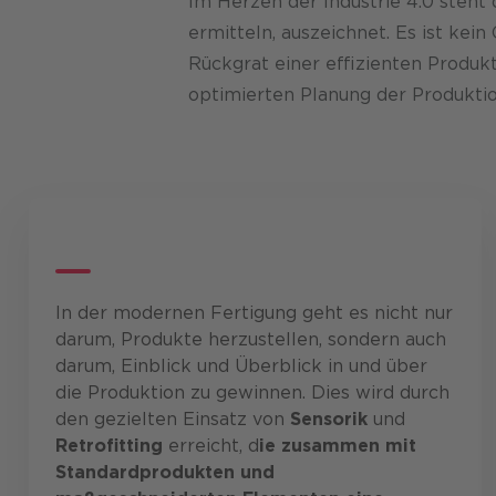
Im Herzen der Industrie 4.0 steht
ermitteln, auszeichnet. Es ist kei
Rückgrat einer effizienten Produkt
optimierten Planung der Produkti
In der modernen Fertigung geht es nicht nur
darum, Produkte herzustellen, sondern auch
darum, Einblick und Überblick in und über
die Produktion zu gewinnen. Dies wird durch
den gezielten Einsatz von
Sensorik
und
Retrofitting
erreicht, d
ie zusammen mit
Standardprodukten und