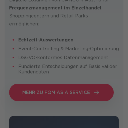
Frequenzmanagement im Einzelhandel
,
Shoppingcentern und Retail Parks
ermöglichen:
Echtzeit-Auswertungen
Event-Controlling & Marketing-Optimierung
DSGVO-konformes Datenmanagement
Fundierte Entscheidungen auf Basis valider
Kundendaten
MEHR ZU FQM AS A SERVICE
MEHR ZU FQM AS A SERVICE