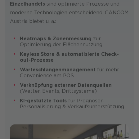
Einzelhandels
sind optimierte Prozesse und
moderne Technologien entscheidend. CANCOM
Austria bietet u. a.:
Heatmaps & Zonenmessung
zur
Optimierung der Flächennutzung
Keyless Store & automatisierte Check-
out-Prozesse
Warteschlangenmanagement
für mehr
Convenience am POS
Verknüpfung externer Datenquellen
(Wetter, Events, Dritt­systeme)
KI-gestützte Tools
für Prognosen,
Personalisierung & Verkaufsunterstützung