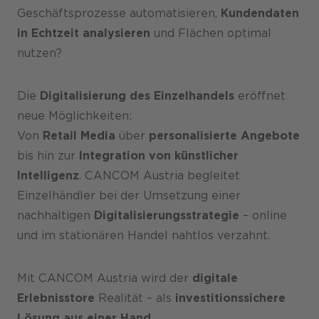
Geschäftsprozesse automatisieren,
Kundendaten
in Echtzeit analysieren
und Flächen optimal
nutzen?
Die
Digitalisierung des Einzelhandels
eröffnet
neue Möglichkeiten:
Von
Retail Media
über
personalisierte Angebote
bis hin zur
Integration von künstlicher
Intelligenz
. CANCOM Austria begleitet
Einzelhändler bei der Umsetzung einer
nachhaltigen
Digitalisierungsstrategie
– online
und im stationären Handel nahtlos verzahnt.
Mit CANCOM Austria wird der
digitale
Erlebnisstore
Realität – als
investitionssichere
Lösung aus einer Hand
.