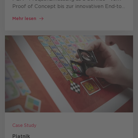
Proof of Concept bis zur innovativen End-to-
End-Lösung.
Mehr lesen
Case Study
Piatnik