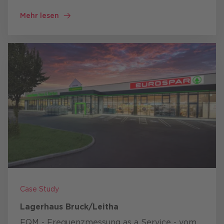
Telefonie-Systems auf Basis von Microsoft
Mehr lesen
Teams.
Case Study
Lagerhaus Bruck/Leitha
FQM - Frequenz­messung as a Service - vom