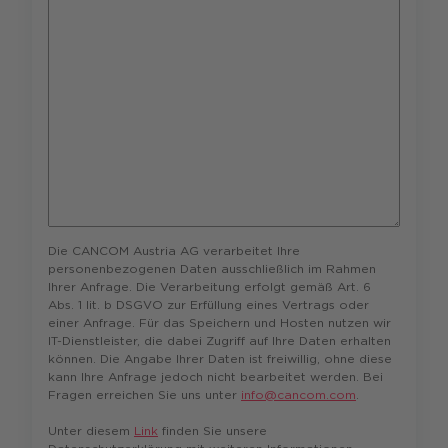
Die CANCOM Austria AG verarbeitet Ihre
personenbezogenen Daten ausschließlich im Rahmen
Ihrer Anfrage. Die Verarbeitung erfolgt gemäß Art. 6
Abs. 1 lit. b DSGVO zur Erfüllung eines Vertrags oder
einer Anfrage. Für das Speichern und Hosten nutzen wir
IT-Dienstleister, die dabei Zugriff auf Ihre Daten erhalten
können. Die Angabe Ihrer Daten ist freiwillig, ohne diese
kann Ihre Anfrage jedoch nicht bearbeitet werden. Bei
Fragen erreichen Sie uns unter
info@cancom.com
.
Unter diesem
Link
finden Sie unsere