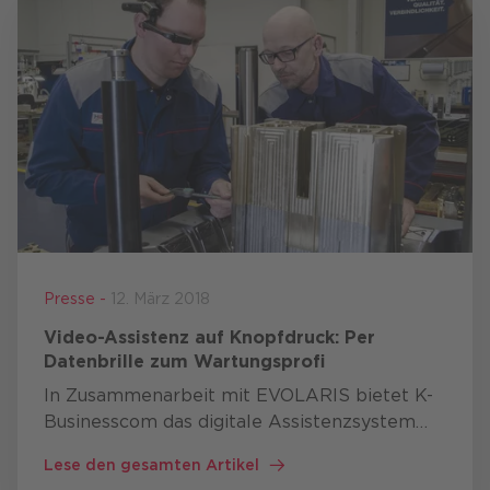
Presse -
12. März 2018
Video-Assistenz auf Knopfdruck: Per
Datenbrille zum Wartungsprofi
In Zusammenarbeit mit EVOLARIS bietet K-
Businesscom das digitale Assistenzsystem
EVOCALL an. Diese Eigenentwicklung von
Lese den gesamten Artikel
EVOLARIS unterstützt per Video- oder