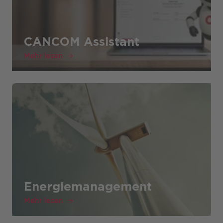
CANCOM Assistant
Mehr lesen
Energiemanagement
Mehr lesen