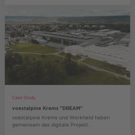
Audioübertragung Serviceteams bei …
Case Study
voestalpine Krems "DREAM"
voestalpine Krems und Workheld haben
gemeinsam das digitale Projekt
DREAM
(Digitales Ressourcen-, Einsatz- und