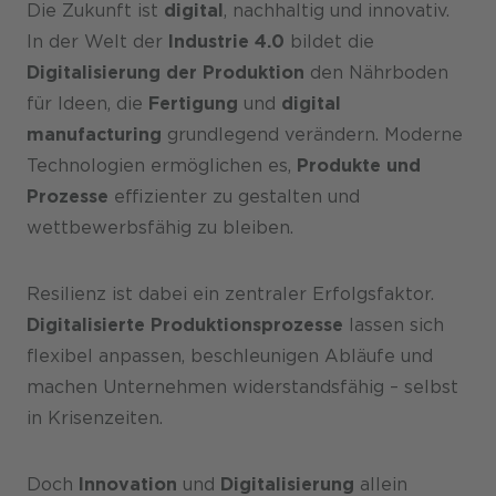
Die Zukunft ist
digital
, nachhaltig und innovativ.
Karriere
In der Welt der
Industrie 4.0
bildet die
Digitalisierung der Produktion
den Nährboden
für Ideen, die
Fertigung
und
digital
manufacturing
grundlegend verändern. Moderne
Technologien ermöglichen es,
Produkte und
Prozesse
effizienter zu gestalten und
wettbewerbsfähig zu bleiben.
Resilienz ist dabei ein zentraler Erfolgsfaktor.
Digitalisierte Produktionsprozesse
lassen sich
flexibel anpassen, beschleunigen Abläufe und
machen Unternehmen widerstandsfähig – selbst
in Krisenzeiten.
Doch
Innovation
und
Digitalisierung
allein