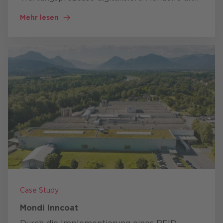
papierbasierte Prozesse wurden durch eine
Mehr lesen
intuitive, digitale Lösung ersetzt. Dies führte…
Case Study
Mondi Inncoat