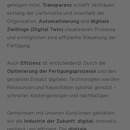
genügen nicht.
Transparenz
schafft Vertrauen
entlang der Lieferkette und innerhalb der
Organisation.
Automatisierung
und
digitale
Zwillinge (Digital Twin)
visualisieren Prozesse
und ermöglichen eine effiziente Steuerung der
Fertigung.
Auch
Effizienz
ist entscheidend: Durch die
Optimierung der Fertigungsprozesse
und den
gezielten Einsatz digitaler Technologien werden
Ressourcen und Kapazitäten optimal genutzt –
schneller, kostengünstiger und nachhaltiger.
Gemeinsam mit unseren Kund:innen gestalten
wir die
Industrie der Zukunft
:
digital
, innovativ,
resilient und effizient. Die
digitale