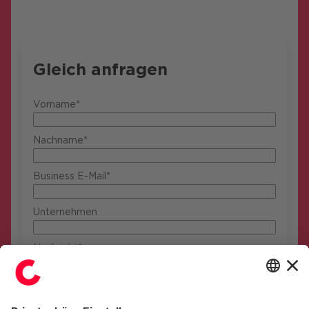
Gleich anfragen
Vorname*
Nachname*
Business E-Mail*
Unternehmen
Nachricht*