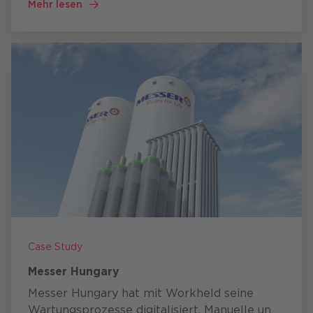
Mehr lesen
Auftragsmanagement) initiiert.
Ziel …
Case Study
Messer Hungary
Messer Hungary hat mit Workheld seine
Wartungsprozesse digitalisiert.
Manuelle und