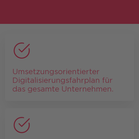
Umsetzungs­orientierter
Digitalisierungs­fahr­plan für
das gesamte Unternehmen.