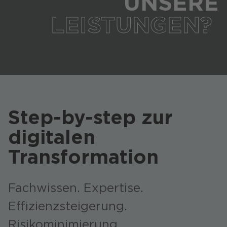
UNSERE
LEISTUNGEN?
Step-by-step zur
digitalen
Transformation
Fachwissen. Expertise.
Effizienzsteigerung.
Risikominimierung.​