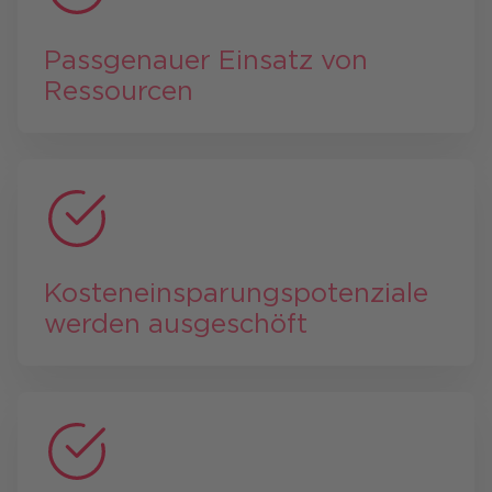
Pass­genauer Einsatz von
Ressourcen
Kosten­ein­sparungs­poten­ziale
werden ausgeschöft