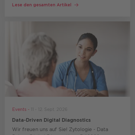
Gleichzeitig verändern Artificial Intelligence
Lese den gesamten Artikel
(AI, Künstliche Intelligenz, KI), geopolitische
Spannungen und neue …
Events -
11 - 12. Sept. 2026
Data-Driven Digital Diagnostics
Wir freuen uns auf Sie! Zytologie - Data