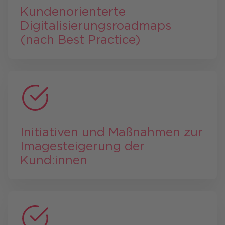
Kundenorienterte
Digitalisierungs­road­maps
(nach Best Practice)
Initiativen und Maßnahmen zur
Image­steigerung der
Kund:innen