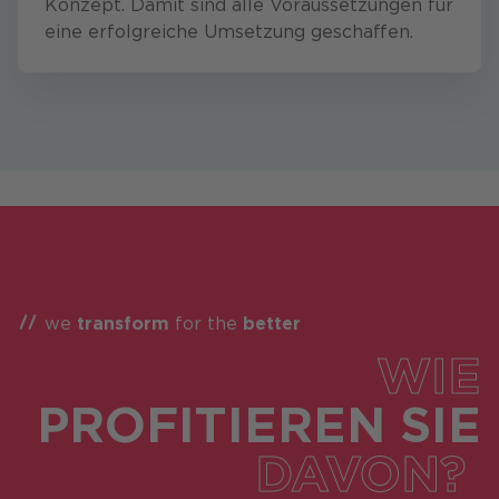
Konzept. Damit sind alle Voraussetzungen für
eine erfolgreiche Umsetzung geschaffen.
we
transform
for the
better
WIE
PROFITIEREN SIE
DAVON?