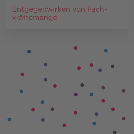
Ent­gegen­wirken von Fach­
kräfte­mangel