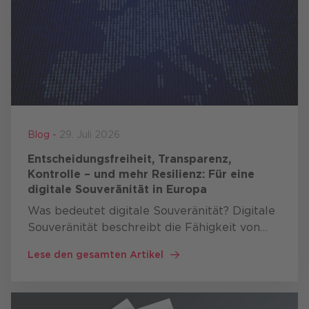
Blog -
29. Juli 2026
Entscheidungsfreiheit, Transparenz,
Kontrolle – und mehr Resilienz: Für eine
digitale Souveränität in Europa
Was bedeutet digitale Souveränität? Digitale
Souveränität beschreibt die Fähigkeit von
Staaten, Organisationen und Unternehmen
Lese den gesamten Artikel
kritische digitale Technologien selbst
entwickeln, betreiben und …