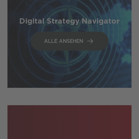
Digital Strategy Navigator
ALLE ANSEHEN
ALLE ANSEHEN