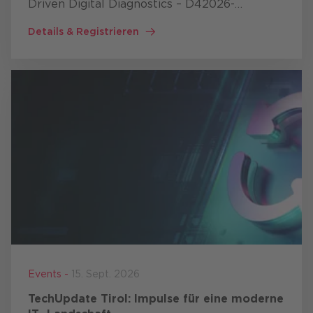
Driven Digital Diagnostics – D42026-
Tagungen
Details & Registrieren
Events -
15. Sept. 2026
TechUpdate Tirol: Impulse für eine moderne