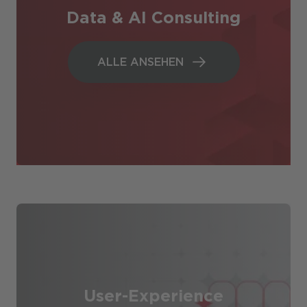
Data & AI Consulting
ALLE ANSEHEN
ALLE ANSEHEN
User-Experience