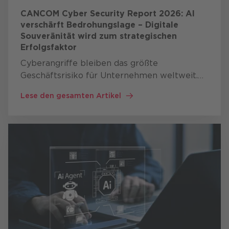
CANCOM Cyber Security Report 2026: AI
verschärft Bedrohungslage – Digitale
Souveränität wird zum strategischen
Erfolgsfaktor
Cyberangriffe bleiben das größte
Geschäftsrisiko für Unternehmen weltweit.
Gleichzeitig verändern Artificial Intelligence
Lese den gesamten Artikel
(AI, Künstliche Intelligenz, KI), geopolitische
Spannungen und neue …