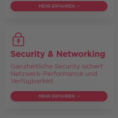
MEHR ERFAHREN
MEHR ERFAHREN
Security & Networking
Ganzheitliche Security sichert
Netzwerk-Performance und
Verfügbarkeit.
MEHR ERFAHREN
MEHR ERFAHREN