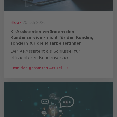
Blog -
20. Juli 2026
KI-Assistenten verändern den
Kundenservice – nicht für den Kunden,
sondern für die Mitarbeiter:innen
Der KI-Assistent als Schlüssel für
effizienteren Kundenservice
Mitarbeiter:innen im Kundenservice arbeiten
Lese den gesamten Artikel
häufig gleichzeitig mit: CRM-Systemen
Wissensdatenbanken
Produktdokumentationen …