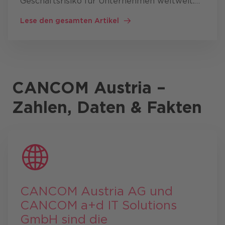
Geschäftsrisiko für Unternehmen weltweit.
Gleichzeitig verändern Artificial Intelligence
Lese den gesamten Artikel
(AI, Künstliche Intelligenz, KI), geopolitische
Spannungen und neue …
CANCOM Austria –
Zahlen, Daten & Fakten
CANCOM Austria AG und
CANCOM a+d IT Solutions
GmbH sind die