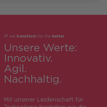
we
transform
for the
better
Unsere Werte:
Innovativ.
Agil.
Nachhaltig.
Mit unserer Leidenschaft für
Technologie begleiten wir die