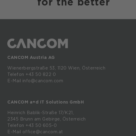
for the
better
CANCOM Austria AG
Wienerbergstraße
53,
1120
Wien,
Österreich
Telefon +43 50 822 0
E-Mail info@cancom.com
CANCOM a+d IT Solutions GmbH
Heinrich
Bablik-Straße
17/K21,
2345
Brunn
am
Gebirge, Österreich
Telefon
+43 50 605-0
E-Mail
office@cancom.at