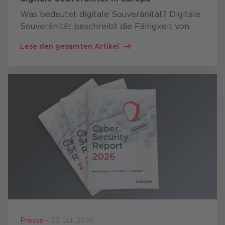
Was bedeutet digitale Souveränität? Digitale
Souveränität beschreibt die Fähigkeit von
Staaten, Organisationen und Unternehmen
Lese den gesamten Artikel
kritische digitale Technologien selbst
entwickeln, betreiben und …
Presse -
23. Juli 2026