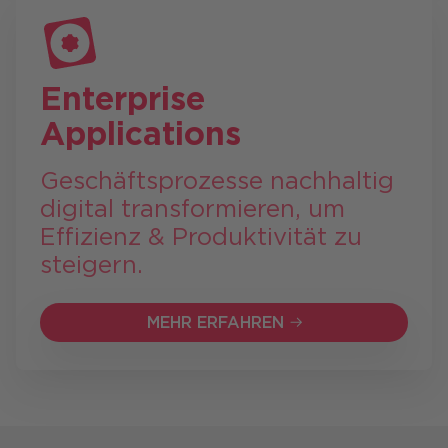
Enterprise
Applications
Geschäftsprozesse nachhaltig
digital transformieren, um
Effizienz & Produktivität zu
steigern.
MEHR ERFAHREN
MEHR ERFAHREN