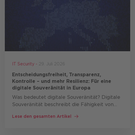
IT Security -
29. Juli 2026
Entscheidungsfreiheit, Transparenz,
Kontrolle – und mehr Resilienz: Für eine
digitale Souveränität in Europa
Was bedeutet digitale Souveränität? Digitale
Souveränität beschreibt die Fähigkeit von
Staaten, Organisationen und Unternehmen
Lese den gesamten Artikel
kritische digitale Technologien selbst
entwickeln, betreiben und …