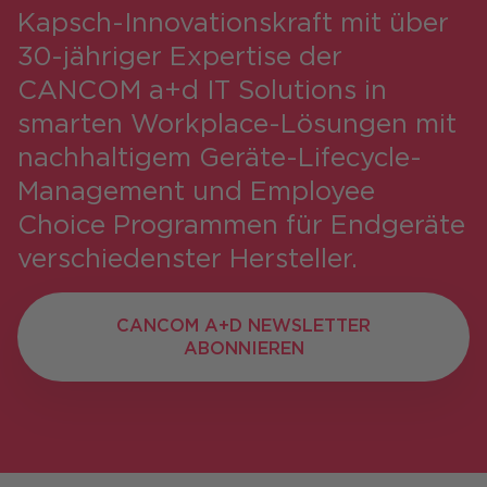
Kapsch-Innovationskraft mit über
30-jähriger Expertise der
CANCOM a+d IT Solutions in
smarten Workplace-Lösungen mit
nachhaltigem Geräte-Lifecycle-
Management und Employee
Choice Programmen für Endgeräte
verschiedenster Hersteller.
CANCOM A+D NEWSLETTER
CANCOM A+D NEWSLETTER
ABONNIEREN
ABONNIEREN