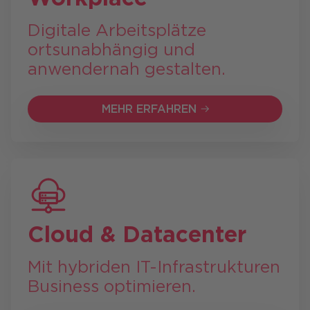
Digitale Arbeitsplätze
ortsunabhängig und
anwendernah gestalten.
MEHR ERFAHREN
MEHR ERFAHREN
Cloud & Datacenter
Mit hybriden IT-Infrastrukturen
Business optimieren.