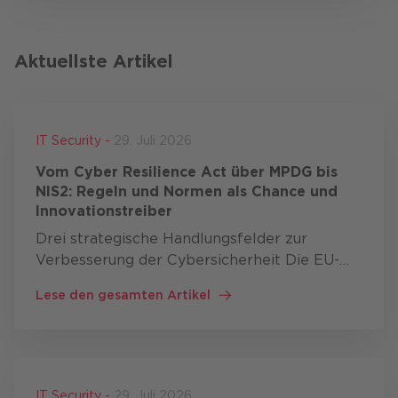
Aktuellste Artikel
IT Security -
29. Juli 2026
Vom Cyber Resilience Act über MPDG bis
NIS2: Regeln und Normen als Chance und
Innovationstreiber
Drei strategische Handlungsfelder zur
Verbesserung der Cybersicherheit Die EU-
Strategie zur Verbesserung der
Lese den gesamten Artikel
Cybersicherheit umfasst drei
Aktionsbereiche: Resilienz, technische
Souveränität und …
IT Security -
29. Juli 2026