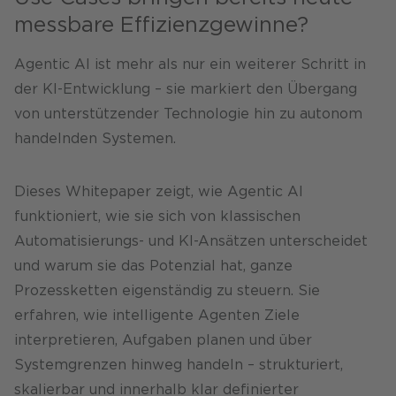
messbare Effizienzgewinne?
Karriere
Agentic AI ist mehr als nur ein weiterer Schritt in
der KI-Entwicklung – sie markiert den Übergang
von unterstützender Technologie hin zu autonom
handelnden Systemen.
Dieses Whitepaper zeigt, wie Agentic AI
funktioniert, wie sie sich von klassischen
Automatisierungs- und KI-Ansätzen unterscheidet
und warum sie das Potenzial hat, ganze
Prozessketten eigenständig zu steuern. Sie
erfahren, wie intelligente Agenten Ziele
interpretieren, Aufgaben planen und über
Systemgrenzen hinweg handeln – strukturiert,
skalierbar und innerhalb klar definierter