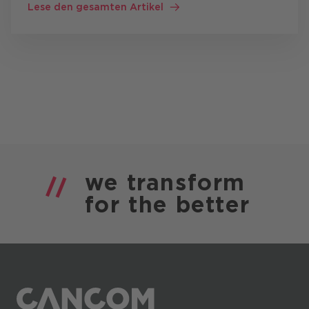
Lese den gesamten Artikel
häufig gleichzeitig mit: CRM-Systemen
Wissensdatenbanken
Produktdokumentationen …
we
transform
for the
better