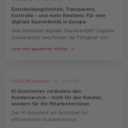
Entscheidungsfreiheit, Transparenz,
Kontrolle – und mehr Resilienz: Für eine
digitale Souveränität in Europa
Was bedeutet digitale Souveränität? Digitale
Souveränität beschreibt die Fähigkeit von
Staaten, Organisationen und Unternehmen
Lese den gesamten Artikel
kritische digitale Technologien selbst
entwickeln, betreiben und …
CANCOM Assistant -
20. Juli 2026
KI-Assistenten verändern den
Kundenservice – nicht für den Kunden,
sondern für die Mitarbeiter:innen
Der KI-Assistent als Schlüssel für
effizienteren Kundenservice
Mitarbeiter:innen im Kundenservice arbeiten