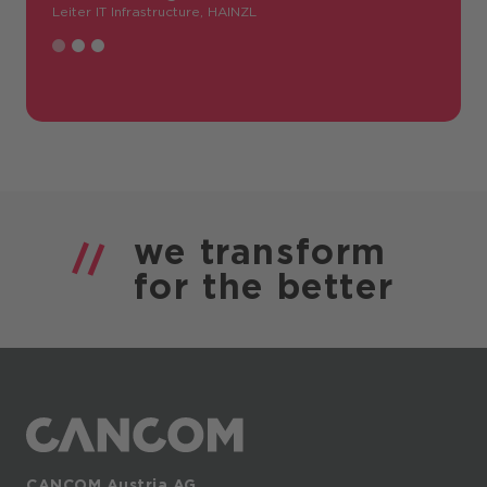
Leiter IT Infrastructure, HAINZL
we
transform
for the
better
CANCOM Austria AG