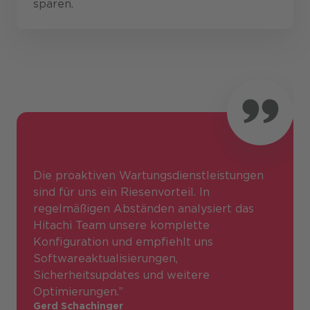
sparen.
Die proaktiven Wartungsdienstleistungen
sind für uns ein Riesenvorteil. In
regelmäßigen Abständen analysiert das
Hitachi Team unsere komplette
Konfiguration und empfiehlt uns
Softwareaktualisierungen,
Sicherheitsupdates und weitere
Optimierungen.”
Gerd Schachinger