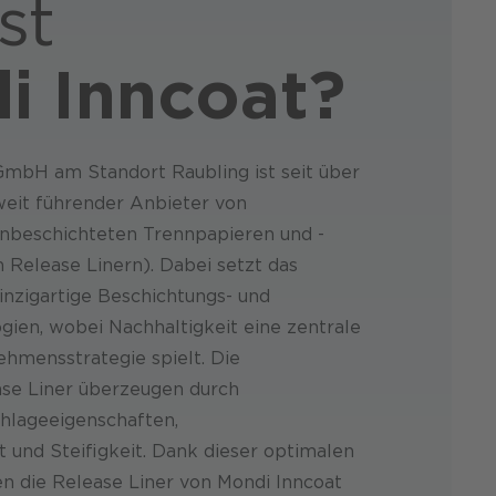
st
i Inncoat?
GmbH am Standort Raubling ist seit über
weit führender Anbieter von
onbeschichteten Trennpapieren und -
 Release Linern). Dabei setzt das
nzigartige Beschichtungs- und
gien, wobei Nachhaltigkeit eine zentrale
ehmensstrategie spielt. Die
ase Liner überzeugen durch
hlageeigenschaften,
t und Steifigkeit. Dank dieser optimalen
en die Release Liner von Mondi Inncoat