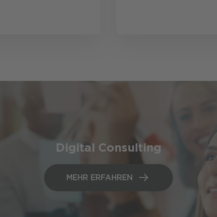
Digital Consulting
MEHR ERFAHREN
MEHR ERFAHREN