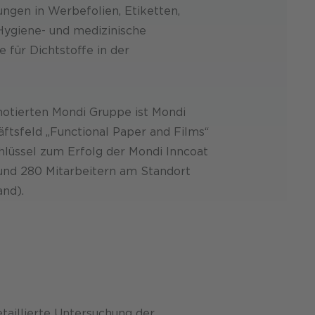
ngen in Werbefolien, Etiketten,
Hygiene- und medizinische
für Dichtstoffe in der
notierten Mondi Gruppe ist Mondi
ftsfeld „Functional Paper and Films“
hlüssel zum Erfolg der Mondi Inncoat
rund 280 Mitarbeitern am Standort
and).
taillierte Untersuchung der