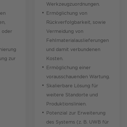
Werkzeugzuordnungen.
den
Ermöglichung von
en,
Rückverfolgbarkeit, sowie
n oder
Vermeidung von
Fehlmaterialauslieferungen
mierung
und damit verbundenen
ung zur
Kosten.
Ermöglichung einer
vorausschauenden Wartung.
Skalierbare Lösung für
weitere Standorte und
Produktionslinien.
Potenzial zur Erweiterung
des Systems (z. B. UWB für