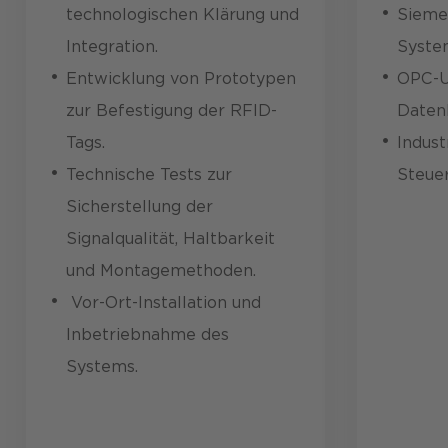
technologischen Klärung und
Siemen
Integration.
Syste
Entwicklung von Prototypen
OPC-UA
zur Befestigung der RFID-
Daten
Tags.
Indust
Technische Tests zur
Steue
Sicherstellung der
Signalqualität, Haltbarkeit
und Montagemethoden.
Vor-Ort-Installation und
Inbetriebnahme des
Systems.