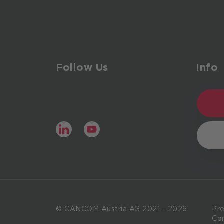
Follow Us
Info
LinkedIn
YouTube
© CANCOM Austria AG 2021 - 2026
Pr
Co