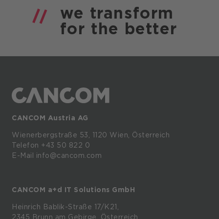
we
transform
for the
better
CANCOM Austria AG
Wienerbergstraße
53,
1120
Wien,
Österreich
Telefon +43 50 822 0
E-Mail info@cancom.com
CANCOM a+d IT Solutions GmbH
Heinrich
Bablik-Straße
17/K21,
2345
Brunn
am
Gebirge, Österreich