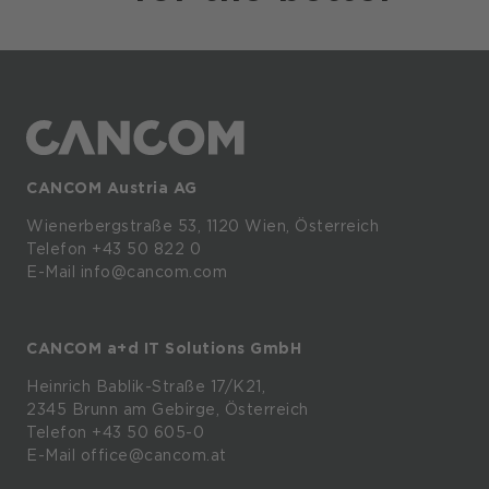
CANCOM Austria AG
Wienerbergstraße
53,
1120
Wien,
Österreich
Telefon +43 50 822 0
E-Mail info@cancom.com
CANCOM a+d IT Solutions GmbH
Heinrich
Bablik-Straße
17/K21,
2345
Brunn
am
Gebirge, Österreich
Telefon
+43 50 605-0
E-Mail
office@cancom.at