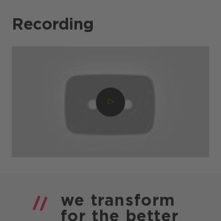
Karriere
Recording
we
transform
for the
better