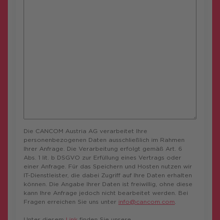
Die CANCOM Austria AG verarbeitet Ihre
personenbezogenen Daten ausschließlich im Rahmen
Ihrer Anfrage. Die Verarbeitung erfolgt gemäß Art. 6
Abs. 1 lit. b DSGVO zur Erfüllung eines Vertrags oder
einer Anfrage. Für das Speichern und Hosten nutzen wir
IT-Dienstleister, die dabei Zugriff auf Ihre Daten erhalten
können. Die Angabe Ihrer Daten ist freiwillig, ohne diese
kann Ihre Anfrage jedoch nicht bearbeitet werden. Bei
Fragen erreichen Sie uns unter
info@cancom.com
.
Unter diesem
Link
finden Sie unsere