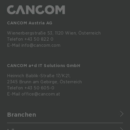
CANCOM Austria AG
Wienerbergstraße
53,
1120
Wien,
Österreich
Telefon +43 50 822 0
E-Mail info@cancom.com
CANCOM a+d IT Solutions GmbH
Heinrich
Bablik-Straße
17/K21,
2345
Brunn
am
Gebirge, Österreich
Telefon
+43 50 605-0
E-Mail
office@cancom.at
Branchen
Finance