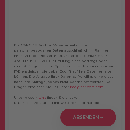
Die CANCOM Austria AG verarbeitet Ihre
personenbezogenen Daten ausschließlich im Rahmen
Ihrer Anfrage. Die Verarbeitung erfolgt gemäß Art. 6
Abs. 1 lit. b DSGVO zur Erfüllung eines Vertrags oder
einer Anfrage. Für das Speichern und Hosten nutzen wir
IT-Dienstleister, die dabei Zugriff auf Ihre Daten erhalten
können. Die Angabe Ihrer Daten ist freiwillig, ohne diese
kann Ihre Anfrage jedoch nicht bearbeitet werden. Bei
Fragen erreichen Sie uns unter
info@cancom.com
.
Unter diesem
Link
finden Sie unsere
Datenschutzerklärung mit weiteren Informationen.
ABSENDEN
ABSENDEN