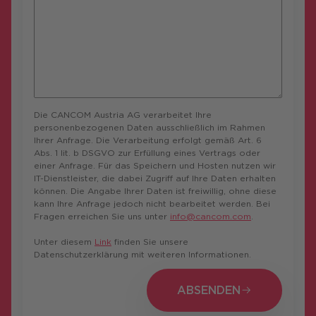
Die CANCOM Austria AG verarbeitet Ihre
personenbezogenen Daten ausschließlich im Rahmen
Ihrer Anfrage. Die Verarbeitung erfolgt gemäß Art. 6
Abs. 1 lit. b DSGVO zur Erfüllung eines Vertrags oder
einer Anfrage. Für das Speichern und Hosten nutzen wir
IT-Dienstleister, die dabei Zugriff auf Ihre Daten erhalten
können. Die Angabe Ihrer Daten ist freiwillig, ohne diese
kann Ihre Anfrage jedoch nicht bearbeitet werden. Bei
Fragen erreichen Sie uns unter
info@cancom.com
.
Unter diesem
Link
finden Sie unsere
Datenschutzerklärung mit weiteren Informationen.
ABSENDEN
ABSENDEN