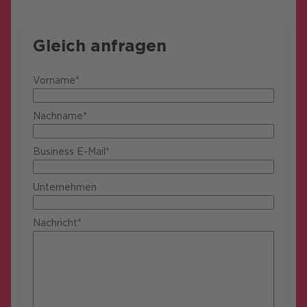
Gleich anfragen
Vorname*
Nachname*
Business E-Mail*
Unternehmen
Nachricht*