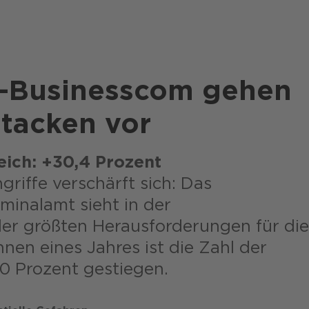
K-Businesscom gehen
tacken vor
reich: +30,4 Prozent
riffe verschärft sich: Das
minalamt sieht in der
 der größten Herausforderungen für die
nnen eines Jahres ist die Zahl der
30 Prozent gestiegen.