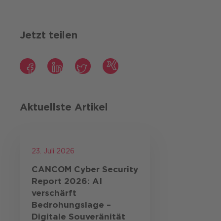
Jetzt teilen
Facebook
LinkedIn
Twitter
Xing
Aktuellste Artikel
23. Juli 2026
CANCOM Cyber Security
Report 2026: AI
verschärft
Bedrohungslage –
Digitale Souveränität