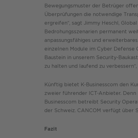
Bewegungsmuster der Betrüger offenzu
Überprüfungen die notwendige Trans
ergreifen“, sagt Jimmy Heschl, Global 
Bedrohungsszenarien permanent weite
anpassungsfähiges und erweiterbares 
einzelnen Module im Cyber Defense C
Baustein in unserem Security-Baukaste
zu halten und laufend zu verbessern“,
Künftig bietet K-Businesscom den Ku
zweier führender ICT-Anbieter. Denn
Businesscom betreibt Security Operati
der Schweiz. CANCOM verfügt über Se
Fazit