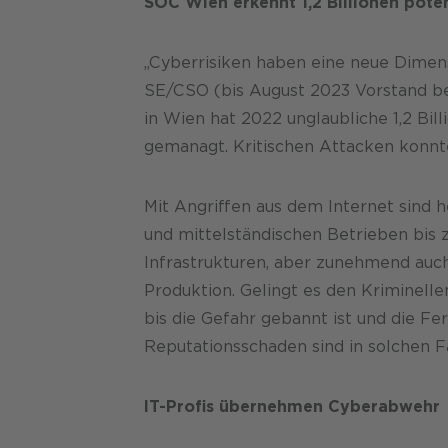
SOC Wien erkennt 1,2 Billionen pote
„Cyberrisiken haben eine neue Dimen
SE/CSO (bis August 2023 Vorstand bei
in Wien hat 2022 unglaubliche 1,2 Bil
gemanagt. Kritischen Attacken konnt
Mit Angriffen aus dem Internet sind 
und mittelständischen Betrieben bis 
Infrastrukturen, aber zunehmend auc
Produktion. Gelingt es den Kriminelle
bis die Gefahr gebannt ist und die Fe
Reputationsschaden sind in solchen F
IT-Profis übernehmen Cyberabwehr