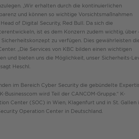
legen. „Wir erhalten durch die kontinuierlichen
parenz und können so wichtige Vorsichtsmaßnahmen
Head of Digital Security, Red Bull. Da sich die
rentwickeln, ist es dem Konzern zudem wichtig, über 
Sicherheitskonzept zu verfügen. Dies gewährleisten di
enter. „Die Services von KBC bilden einen wichtigen
n und bieten uns die Möglichkeit, unser Sicherheits-Le
 sagt Heschl.
nden im Bereich Cyber Security die gebündelte Experti
 K-Businesscom wird Teil der CANCOM-Gruppe.“ K-
on Center (SOC) in Wien, Klagenfurt und in St. Gallen 
curity Operation Center in Deutschland.