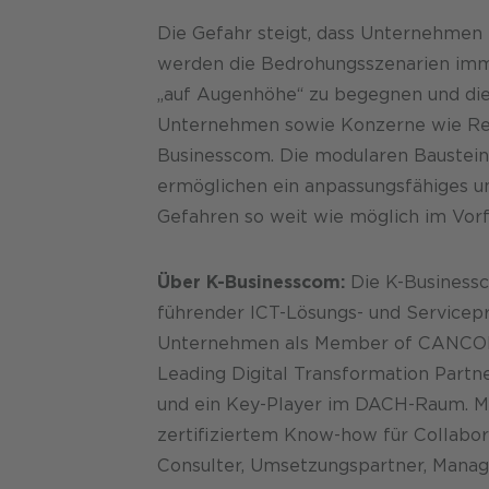
Die Gefahr steigt, dass Unternehmen 
werden die Bedrohungsszenarien immer
„auf Augenhöhe“ zu begegnen und die 
Unternehmen sowie Konzerne wie Red 
Businesscom. Die modularen Baustein
ermöglichen ein anpassungsfähiges u
Gefahren so weit wie möglich im Vor
Über K-Businesscom:
Die K-Businessc
führender ICT-Lösungs- und Servicepro
Unternehmen als Member of CANCOM G
Leading Digital Transformation Partn
und ein Key-Player im DACH-Raum. Mi
zertifiziertem Know-how für Collabor
Consulter, Umsetzungspartner, Manage