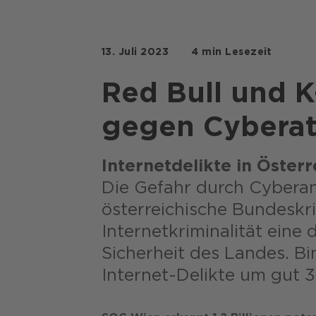
13. Juli 2023
4 min Lesezeit
Red Bull und 
gegen Cyberat
Internetdelikte in Öster
Die Gefahr durch Cyberang
österreichische Bundeskri
Internetkriminalität eine
Sicherheit des Landes. Bi
Internet-Delikte um gut 