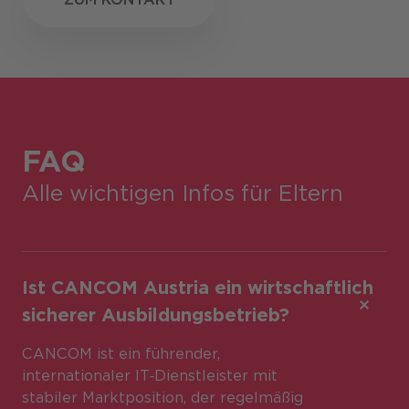
FAQ
Alle wichtigen Infos für Eltern
Ist CANCOM Austria ein wirtschaftlich
sicherer Ausbildungsbetrieb?
CANCOM ist ein führender,
internationaler IT‑Dienstleister mit
stabiler Marktposition, der regelmäßig