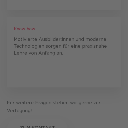
Know-how
Motivierte Ausbilder:innen und moderne
Technologien sorgen für eine praxisnahe
Lehre von Anfang an.
Für weitere Fragen stehen wir gerne zur
Verfügung!
ZUM KONTAKT
ZUM KONTAKT