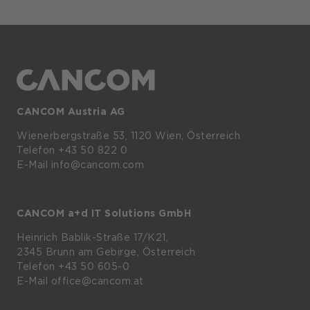
CANCOM Austria AG
Wienerbergstraße
53,
1120
Wien,
Österreich
Telefon +43 50 822 0
E-Mail info@cancom.com
CANCOM a+d IT Solutions GmbH
Heinrich
Bablik-Straße
17/K21,
2345
Brunn
am
Gebirge, Österreich
Telefon
+43 50 605-0
E-Mail
office@cancom.at